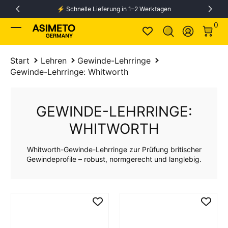
⚡️ Schnelle Lieferung in 1–2 Werktagen
Zum Inhalt springen
0 Ar
0
Anmelden
Start
Lehren
Gewinde-Lehrringe
Gewinde-Lehrringe: Whitworth
GEWINDE-LEHRRINGE:
WHITWORTH
Whitworth-Gewinde-Lehrringe zur Prüfung britischer
Gewindeprofile – robust, normgerecht und langlebig.