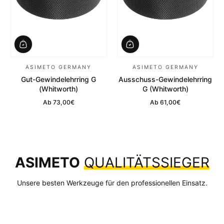
ASIMETO GERMANY
ASIMETO GERMANY
Gut-Gewindelehrring G
Ausschuss-Gewindelehrring
(Whitworth)
G (Whitworth)
Ab
73,00€
Ab
61,00€
Regulärer Preis
Regulärer Preis
ASIMETO
QUALITÄTSSIEGER
Unsere besten Werkzeuge für den professionellen Einsatz.