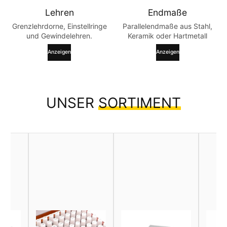
Lehren
Endmaße
Grenzlehrdorne, Einstellringe
Parallelendmaße aus Stahl,
und Gewindelehren.
Keramik oder Hartmetall
Anzeigen
Anzeigen
UNSER
SORTIMENT