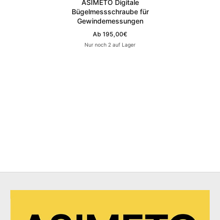
ASIMETO Digitale
Bügelmessschraube für
Gewindemessungen
Ab
195,00€
Regulärer Preis
Nur noch 2 auf Lager