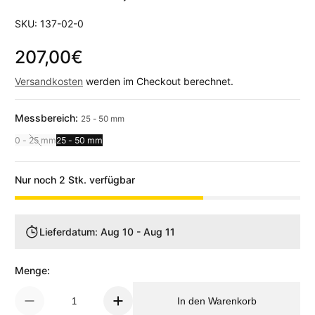
SKU: 137-02-0
207,00€
Regulärer Preis
Versandkosten
werden im Checkout berechnet.
Messbereich:
25 - 50 mm
0 - 25 mm
25 - 50 mm
Nur noch 2 Stk. verfügbar
Lieferdatum: Aug 10 - Aug 11
Menge:
In den Warenkorb