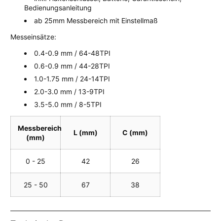
Bedienungsanleitung
ab 25mm Messbereich mit Einstellmaß
Messeinsätze:
0.4-0.9 mm / 64-48TPI
0.6-0.9 mm / 44-28TPI
1.0-1.75 mm / 24-14TPI
2.0-3.0 mm / 13-9TPI
3.5-5.0 mm / 8-5TPI
Messbereich
L (mm)
C (mm)
(mm)
0 - 25
42
26
25 - 50
67
38