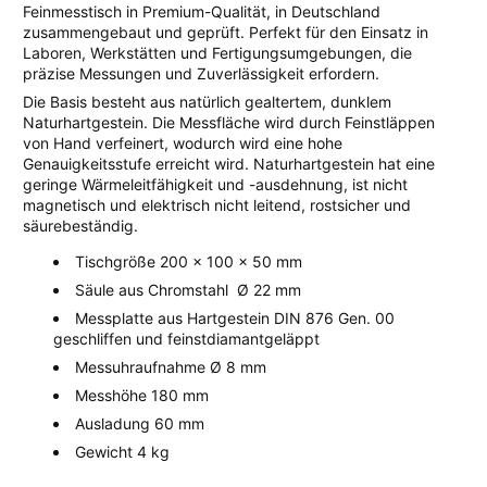
Feinmesstisch in Premium-Qualität, in Deutschland
zusammengebaut und geprüft. Perfekt für den Einsatz in
Laboren, Werkstätten und Fertigungsumgebungen, die
präzise Messungen und Zuverlässigkeit erfordern.
Die Basis besteht aus natürlich gealtertem, dunklem
Naturhartgestein. Die Messfläche wird durch Feinstläppen
von Hand verfeinert, wodurch wird eine hohe
Genauigkeitsstufe erreicht wird. Naturhartgestein hat eine
geringe Wärmeleitfähigkeit und -ausdehnung, ist nicht
magnetisch und elektrisch nicht leitend, rostsicher und
säurebeständig.
Tischgröße 200 x 100 x 50 mm
Säule aus Chromstahl Ø 22 mm
Messplatte aus Hartgestein DIN 876 Gen. 00
geschliffen und feinstdiamantgeläppt
Messuhraufnahme Ø 8 mm
Messhöhe 180 mm
Ausladung 60 mm
Gewicht 4 kg