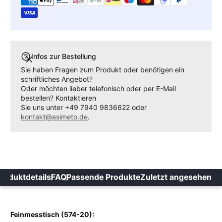
Infos zur Bestellung
Sie haben Fragen zum Produkt oder benötigen ein
schriftliches Angebot?
Oder möchten lieber telefonisch oder per E-Mail
bestellen? Kontaktieren
Sie uns unter +49 7940 9836622 oder
kontakt@asimeto.de
.
roduktdetails
FAQ
Passende Produkte
Zuletzt angesehen
Feinmesstisch (574-20):