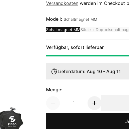
Versandkosten
werden im Checkout b
Modell:
Schaltmagnet MM
Schaltmagnet MM
Säule + Doppelschaltma
Verfügbar, sofort lieferbar
Lieferdatum: Aug 10 - Aug 11
Menge:
J