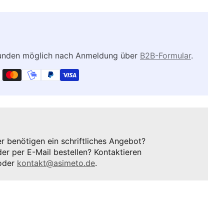
kunden möglich nach Anmeldung über
B2B-Formular
.
 benötigen ein schriftliches Angebot?
er per E-Mail bestellen? Kontaktieren
oder
kontakt@asimeto.de
.