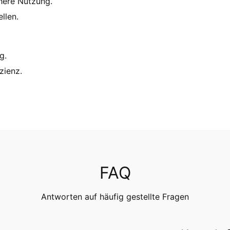
here Nutzung.
llen.
g.
zienz.
FAQ
Antworten auf häufig gestellte Fragen