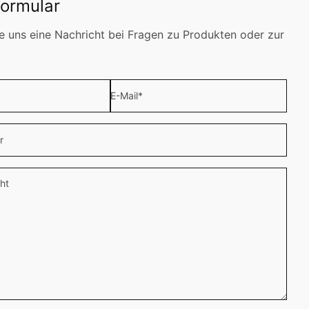
formular
e uns eine Nachricht bei Fragen zu Produkten oder zur
E-Mail
*
r
ht