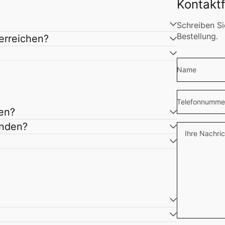
Kontakt
Schreiben Si
Bestellung.
erreichen?
Name
Telefonnumme
en?
enden?
Ihre Nachric