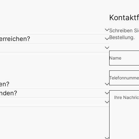
Kontakt
Schreiben Si
Bestellung.
erreichen?
Name
Telefonnumme
en?
enden?
Ihre Nachric