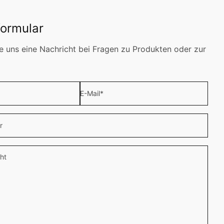
formular
e uns eine Nachricht bei Fragen zu Produkten oder zur
E-Mail
*
r
ht