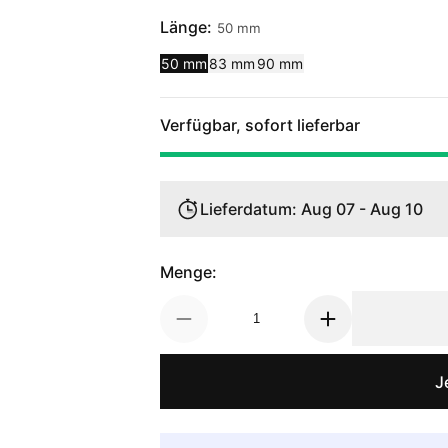
Länge:
50 mm
50 mm
83 mm
90 mm
Verfügbar, sofort lieferbar
Lieferdatum: Aug 07 - Aug 10
Menge:
J