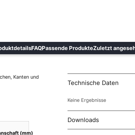
oduktdetails
FAQ
Passende Produkte
Zuletzt angese
chen, Kanten und
Technische Daten
Keine Ergebnisse
Downloads
nnschaft (mm)