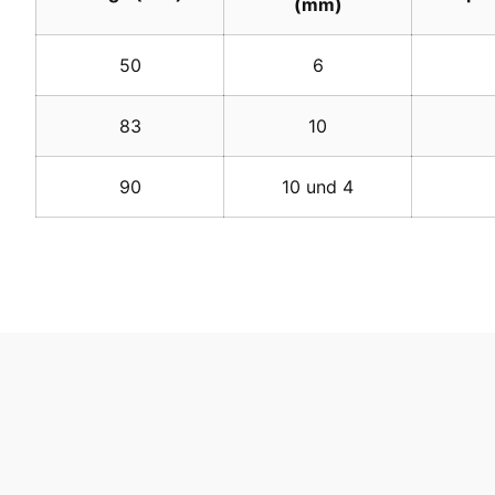
(mm)
50
6
83
10
90
10 und 4