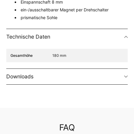
Einspannschaft 8 mm
ein-/ausschaltbarer Magnet per Drehschalter
prismatische Sohle
Technische Daten
Spezifikation Name
Spezifikation Wert
Gesamthöhe
180 mm
Downloads
FAQ