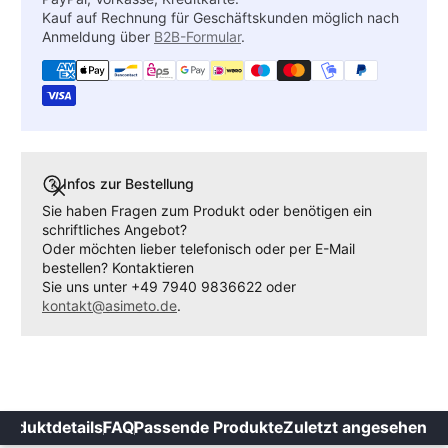
Kauf auf Rechnung für Geschäftskunden möglich nach
Anmeldung über
B2B-Formular
.
Infos zur Bestellung
Sie haben Fragen zum Produkt oder benötigen ein
schriftliches Angebot?
Oder möchten lieber telefonisch oder per E-Mail
bestellen? Kontaktieren
Sie uns unter +49 7940 9836622 oder
kontakt@asimeto.de
.
roduktdetails
FAQ
Passende Produkte
Zuletzt angesehen