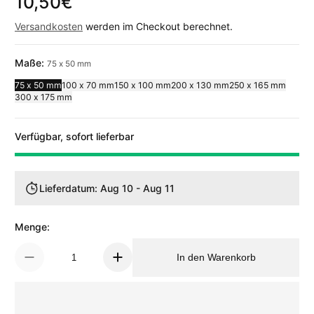
10,50€
Regulärer Preis
Versandkosten
werden im Checkout berechnet.
Maße:
75 x 50 mm
75 x 50 mm
100 x 70 mm
150 x 100 mm
200 x 130 mm
250 x 165 mm
300 x 175 mm
Verfügbar, sofort lieferbar
Lieferdatum: Aug 10 - Aug 11
Menge:
In den Warenkorb