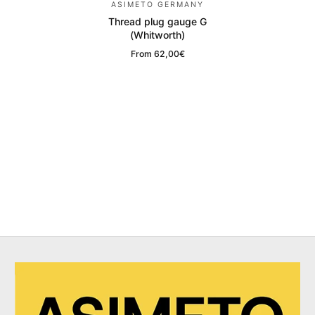
ASIMETO GERMANY
Thread plug gauge G
(Whitworth)
From
62,00€
Regular Price