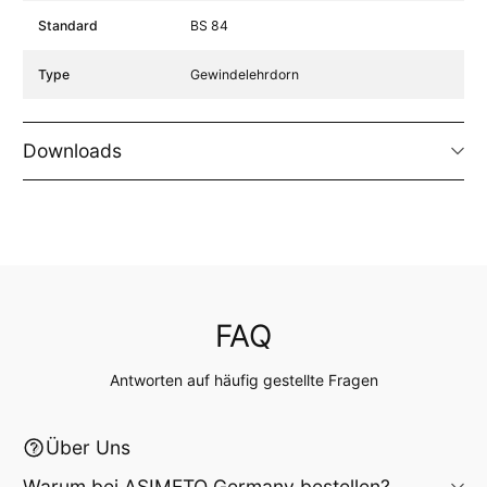
Standard
BS 84
Type
Gewindelehrdorn
Downloads
FAQ
Antworten auf häufig gestellte Fragen
Über Uns
Warum bei ASIMETO Germany bestellen?