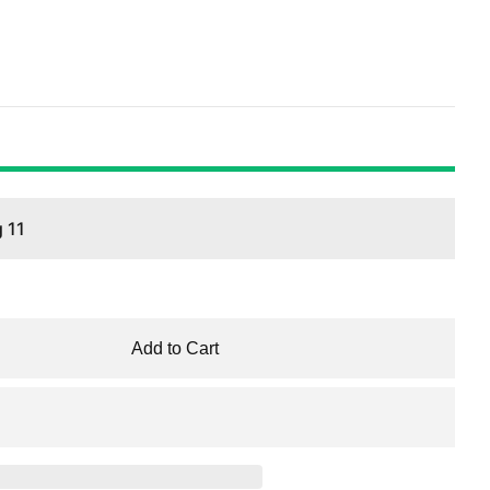
 11
Add to Cart