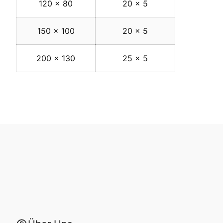
120 x 80
20 x 5
150 x 100
20 x 5
200 x 130
25 x 5