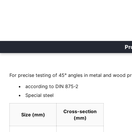
Pr
For precise testing of 45° angles in metal and wood p
according to DIN 875-2
Special steel
Cross-section
Size (mm)
(mm)