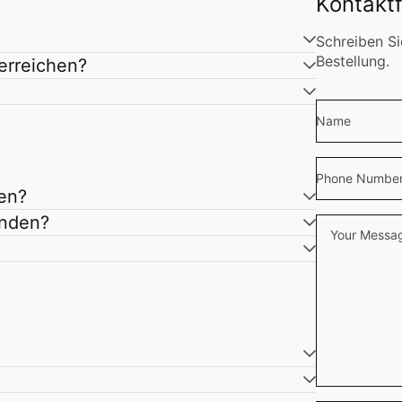
Kontakt
Schreiben Si
Bestellung.
erreichen?
Name
Phone Numbe
en?
enden?
Your Messa