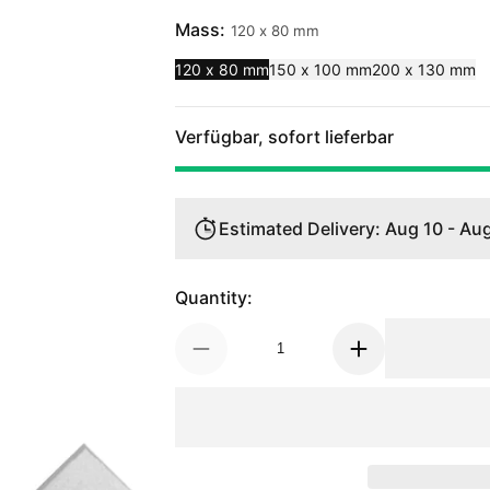
Mass:
120 x 80 mm
120 x 80 mm
150 x 100 mm
200 x 130 mm
Verfügbar, sofort lieferbar
Estimated Delivery: Aug 10 - Aug
Quantity: