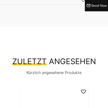
Send Now
ZULETZT
ANGESEHEN
Kürzlich angesehene Produkte