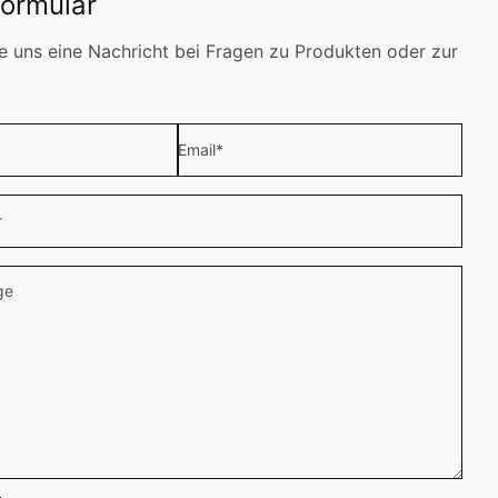
formular
e uns eine Nachricht bei Fragen zu Produkten oder zur
Email
*
r
ge